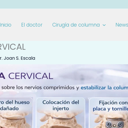
Inicio
El doctor
Cirugía de columna
New
RVICAL
r. Joan S. Escala