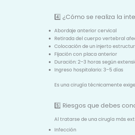
4️⃣ ¿Cómo se realiza la int
Abordaje anterior cervical
Retirada del cuerpo vertebral af
Colocación de un injerto estructur
Fijación con placa anterior
Duración: 2–3 horas según extens
Ingreso hospitalario: 3–5 días
Es una cirugía técnicamente exigen
5️⃣ Riesgos que debes con
Al tratarse de una cirugía más exte
Infección