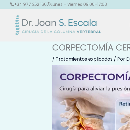
Ir
+34 977 252 166
Lunes – Viernes 09:00–17:00
al
contenido
CORPECTOMÍA CE
/
Tratamientos explicados
/ Por
D