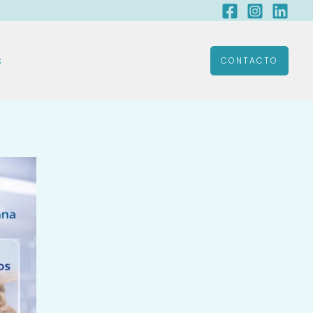
s
CONTACTO