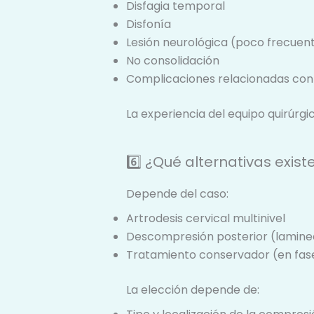
Disfagia temporal
Disfonía
Lesión neurológica (poco frecuent
No consolidación
Complicaciones relacionadas con 
La experiencia del equipo quirúrg
6️⃣ ¿Qué alternativas exist
Depende del caso:
Artrodesis cervical multinivel
Descompresión posterior (lamin
Tratamiento conservador (en fase
La elección depende de: