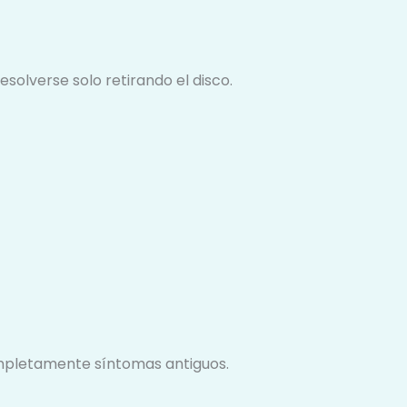
solverse solo retirando el disco.
ompletamente síntomas antiguos.