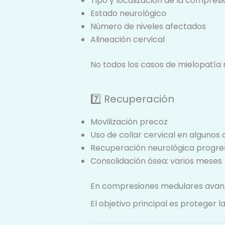
Tipo y localización de la compres
Estado neurológico
Número de niveles afectados
Alineación cervical
No todos los casos de mielopatía
7️⃣ Recuperación
Movilización precoz
Uso de collar cervical en algunos
Recuperación neurológica progre
Consolidación ósea: varios meses
En compresiones medulares avanza
El objetivo principal es proteger l