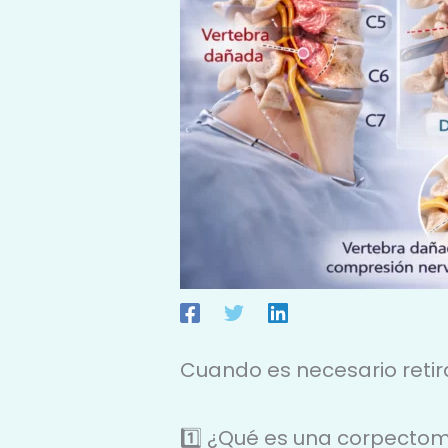
Cuando es necesario retir
1️⃣ ¿Qué es una corpectom