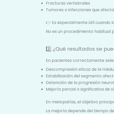
Fracturas vertebrales
Tumores o infecciones que afecta
👉 Es especialmente útil cuando l
No es un procedimiento habitual p
3️⃣ ¿Qué resultados se pu
En pacientes correctamente sele
Descompresión eficaz de la médu
Estabilización del segmento afec
Detención de la progresión neuro
Mejoría parcial o significativa de
En mielopatías, el objetivo princi
La mejoría depende del tiempo de 