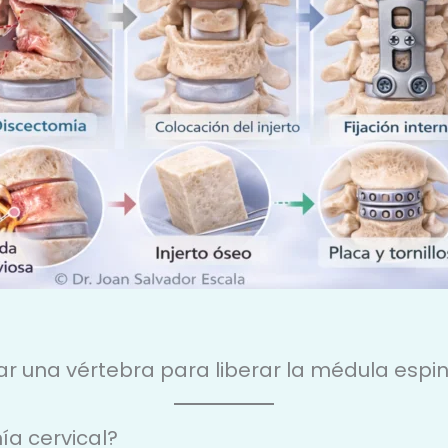
ar una vértebra para liberar la médula espin
ía cervical?