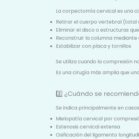
La corpectomía cervical es una ci
Retirar el cuerpo vertebral (tota
Eliminar el disco o estructuras q
Reconstruir la columna mediante 
Estabilizar con placa y tornillos
Se utiliza cuando la compresión no
Es una cirugía más amplia que una
2️⃣ ¿Cuándo se recomiend
Se indica principalmente en casos
Mielopatía cervical por compresi
Estenosis cervical extensa
Osificación del ligamento longitud