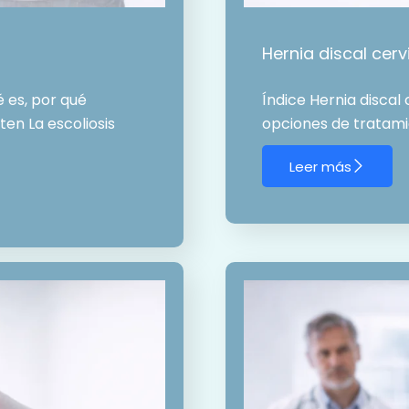
Hernia discal cerv
é es, por qué
Índice Hernia discal
en La escoliosis
opciones de tratamie
Leer más