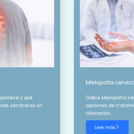
Mielopatia cervica
 aparece y qué
Índice Mielopatía ce
sis cervical es un
opciones de tratamie
alteración…
Leer más