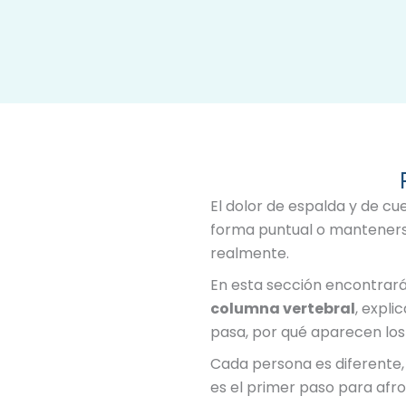
El dolor de espalda y de c
forma puntual o mantenerse 
realmente.
En esta sección encontrará
columna vertebral
, expli
pasa, por qué aparecen los
Cada persona es diferente,
es el primer paso para afro