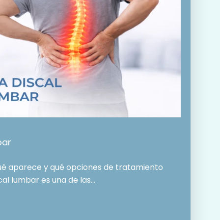
bar
qué aparece y qué opciones de tratamiento
scal lumbar es una de las…