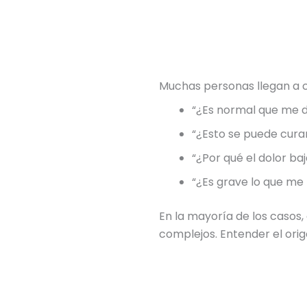
Muchas personas llegan a 
“¿Es normal que me d
“¿Esto se puede curar
“¿Por qué el dolor baj
“¿Es grave lo que me
En la mayoría de los casos, 
complejos. Entender el ori