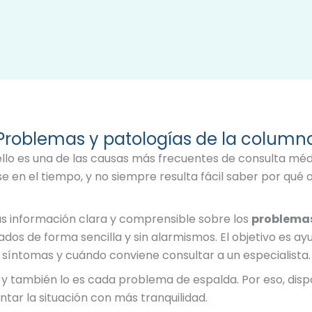
Problemas y patologías de la column
uello es una de las causas más frecuentes de consulta mé
en el tiempo, y no siempre resulta fácil saber por qué oc
s información clara y comprensible sobre los
problemas
cados de forma sencilla y sin alarmismos. El objetivo es a
 síntomas y cuándo conviene consultar a un especialista.
 y también lo es cada problema de espalda. Por eso, dis
ntar la situación con más tranquilidad.