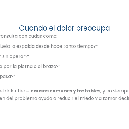
Cuando el dolor preocupa
consulta con dudas como:
uela la espalda desde hace tanto tiempo?”
 sin operar?”
a por la pierna o el brazo?”
 pasa?”
el dolor tiene
causas comunes y tratables
, y no siemp
gen del problema ayuda a reducir el miedo y a tomar dec