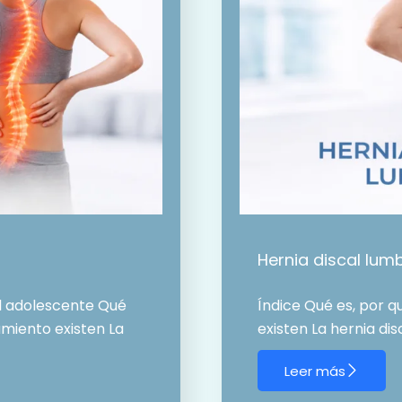
Hernia discal lum
el adolescente Qué
Índice Qué es, por 
amiento existen La
existen La hernia di
Leer más