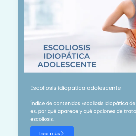
Escoliosis idiopatica adolescente
Índice de contenidos Escoliosis idiopática d
es, por qué aparece y qué opciones de trat
escoliosis…
Leer más