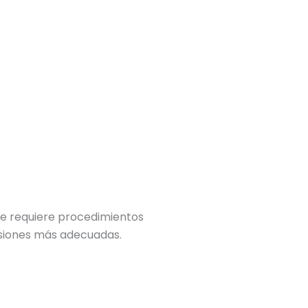
re requiere procedimientos
isiones más adecuadas.