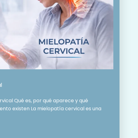
l
rvical Qué es, por qué aparece y qué
nto existen La mielopatía cervical es una